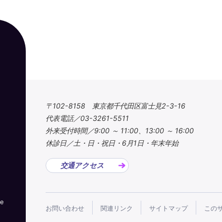
〒102-8158 東京都千代田区富士見2-3-16
代表電話／03-3261-5511
外来受付時間／9:00 ～ 11:00、13:00 ～ 16:00
休診日／土・日・祝日・6月1日・年末年始
交通アクセス
ve
お問い合わせ
関連リンク
サイトマップ
この