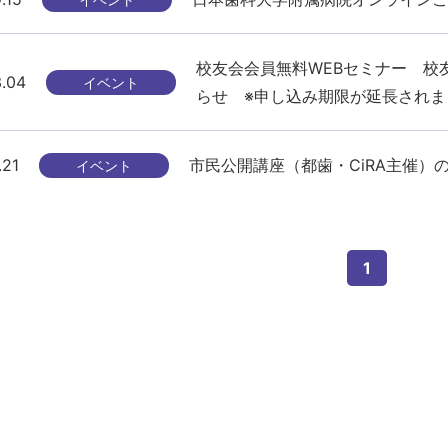
校友会会員無料WEBセミナー 校友会
.04
イベント
らせ ※申し込み期限が延長されま
.21
市民公開講座（都歯・CiRA主催）
イベント
1