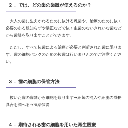
２． では、どの歯の歯髄が使えるのか？
大人の歯に生えかわるために抜ける乳歯や、治療のために抜く
必要のある親知らずや矯正などで抜く虫歯のないきれいな歯など
から歯髄を取り出すことができます。
ただし、すべて抜歯による治療が必要と判断された歯に限りま
す。歯の細胞バンクのための抜歯は行いませんのでご注意くださ
い。
３． 歯の細胞の保管方法
抜いた歯の歯髄から細胞を取り出す→細菌の混入や細胞の成長
具合を調べる→凍結保管
４． 期待される歯の細胞を用いた再生医療