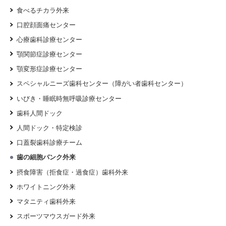
食べるチカラ外来
口腔顔面痛センター
心療歯科診療センター
顎関節症診療センター
顎変形症診療センター
スペシャルニーズ歯科センター（障がい者歯科センター）
いびき・睡眠時無呼吸診療センター
歯科人間ドック
人間ドック・特定検診
口蓋裂歯科診療チーム
歯の細胞バンク外来
摂食障害（拒食症・過食症）歯科外来
ホワイトニング外来
マタニティ歯科外来
スポーツマウスガード外来