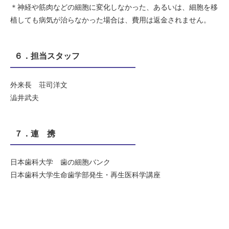
＊神経や筋肉などの細胞に変化しなかった、あるいは、細胞を移
植しても病気が治らなかった場合は、費用は返金されません。
６．担当スタッフ
外来長 荘司洋文
澁井武夫
７．連 携
日本歯科大学 歯の細胞バンク
日本歯科大学生命歯学部発生・再生医科学講座