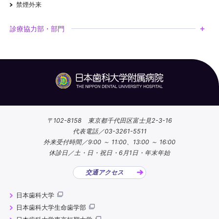
禁煙外来
診療協力部・部門
〒102-8158 東京都千代田区富士見2-3-16
代表電話／03-3261-5511
外来受付時間／9:00 ～ 11:00、13:00 ～ 16:00
休診日／土・日・祝日・6月1日・年末年始
交通アクセス
日本歯科大学
日本歯科大学生命歯学部