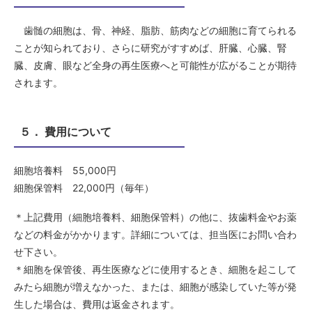
歯髄の細胞は、骨、神経、脂肪、筋肉などの細胞に育てられる
ことが知られており、さらに研究がすすめば、肝臓、心臓、腎
臓、皮膚、眼など全身の再生医療へと可能性が広がることが期待
されます。
５． 費用について
細胞培養料 55,000円
細胞保管料 22,000円（毎年）
＊上記費用（細胞培養料、細胞保管料）の他に、抜歯料金やお薬
などの料金がかかります。詳細については、担当医にお問い合わ
せ下さい。
＊細胞を保管後、再生医療などに使用するとき、細胞を起こして
みたら細胞が増えなかった、または、細胞が感染していた等が発
生した場合は、費用は返金されます。