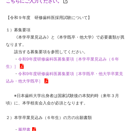
こちらにご入力ください。
【令和９年度 研修歯科医採用試験について】
１）募集要項
《本学卒業見込み》と《本学既卒・他大学》
で必要書類が異
なります。
該当する募集要項を参照してください。
・
令和9年度研修歯科医募集要項［本学卒業見込み（６年
生）］
・
令和9年度研修歯科医募集要項［本学既卒・他大学卒業見
込み・他大学既卒］
※日本歯科大学出身者は国家試験後の本契約時（来年３月
頃）に、
本学校友会入会が必須となります。
２）本学卒業見込み（６年生）の方の出願書類
・
履歴書