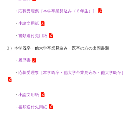
・
応募受理票［本学卒業見込み（６年生）］
・
小論文用紙
・
書類送付先用紙
３）本学既卒・他大学卒業見込み・既卒の方の出願書類
・
履歴書
・
応募受理票［本学既卒・他大学卒業見込み・他大学既卒］
・
小論文用紙
・
書類送付先用紙