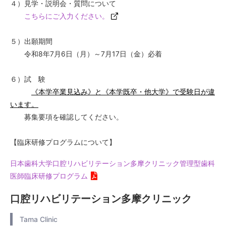
４）見学・説明会・質問について
こちらにご入力ください。
５）出願期間
令和8年7月6日（月）～7月17日（金）必着
６）試 験
《本学卒業見込み》と《本学既卒・他大学》で受験日が違
います。
募集要項を確認してください。
【臨床研修プログラムについて】
日本歯科大学口腔リハビリテーション多摩クリニック管理型歯科
医師臨床研修プログラム
口腔リハビリテーション多摩クリニック
Tama Clinic