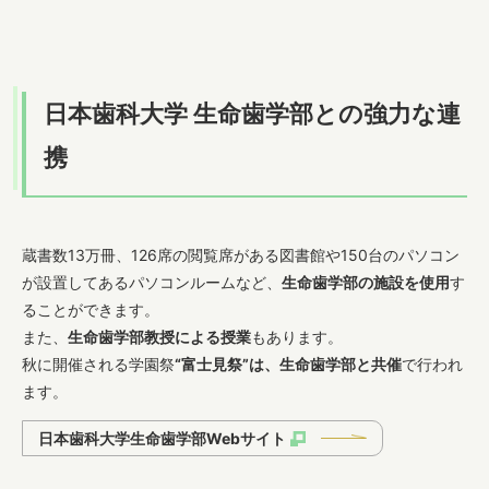
日本歯科大学 生命歯学部との強力な連
携
蔵書数13万冊、126席の閲覧席がある図書館や150台のパソコン
が設置してあるパソコンルームなど、
生命歯学部の施設を使用
す
ることができます。
また、
生命歯学部教授による授業
もあります。
秋に開催される学園祭
“富士見祭”は、生命歯学部と共催
で行われ
ます。
日本歯科大学生命歯学部Webサイト