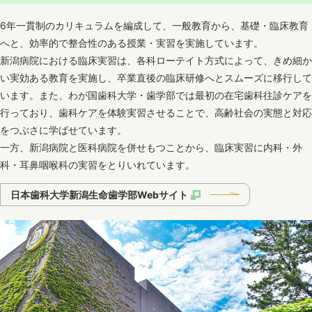
6年一貫制のカリキュラムを編成して、一般教育から、基礎・臨床教育
へと、効率的で整合性のある授業・実習を実施しています。
新潟病院における臨床実習は、各科ローテイト方式によって、きめ細か
い実効ある教育を実施し、卒業直後の臨床研修へとスムーズに移行して
います。また、わが国歯科大学・歯学部では最初の在宅歯科往診ケアを
行っており、歯科ケアを体験実習させることで、高齢社会の実態と対応
をつぶさに学ばせています。
一方、新潟病院と医科病院を併せもつことから、臨床実習に内科・外
科・耳鼻咽喉科の実習をとりいれています。
日本歯科大学新潟生命歯学部Webサイト