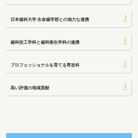
歯科衛生学科
日本歯科大学 生命歯学部との強力な連携
歯科技工学科と歯科衛生学科の連携
専攻科
プロフェッショナルを育てる専攻科
キャンパスライフ
高い評価の地域貢献
入試情報
就職・進学