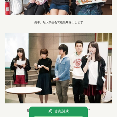
例年、短大学生会で模擬店を出します
短大学生主催のイベント“ ちょい足しクッキング”
資料請求