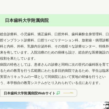
日本歯科大学附属病院
総合診療科、小児歯科、矯正歯科、口腔外科、歯科麻酔全身管理科、口
腔インプラント診療科、口腔リハビリテーション科、放射線・病理診断
科と内科、外科、乳腺内分泌外科、その他様々な診療センター、特殊外
来を有しています。入院治療のための病棟も設け、総合的な医療施設の
役割を果たしています。
病院の特色としては、患者さんの診療と同時に次の世代の歯科医を育て
るための教育を行う広範囲にわたる多目的病院であるため、学生は臨床
実習カリキュラムの一環として同病院において実地の研修を行うとい
う、本学独自の教育システムがとり入れられている点にあります。
日本歯科大学附属病院Webサイト