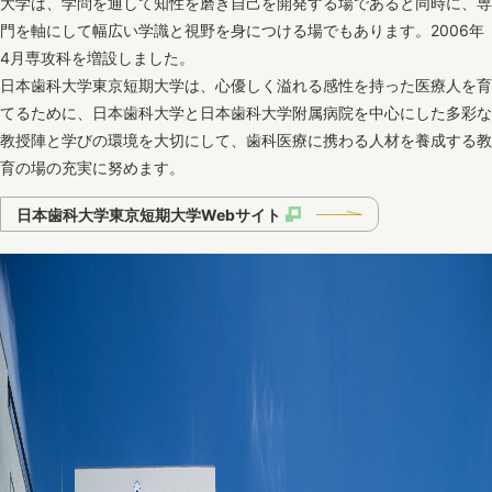
大学は、学問を通して知性を磨き自己を開発する場であると同時に、専
門を軸にして幅広い学識と視野を身につける場でもあります。2006年
4月専攻科を増設しました。
日本歯科大学東京短期大学は、心優しく溢れる感性を持った医療人を育
てるために、日本歯科大学と日本歯科大学附属病院を中心にした多彩な
教授陣と学びの環境を大切にして、歯科医療に携わる人材を養成する教
育の場の充実に努めます。
日本歯科大学東京短期大学Webサイト