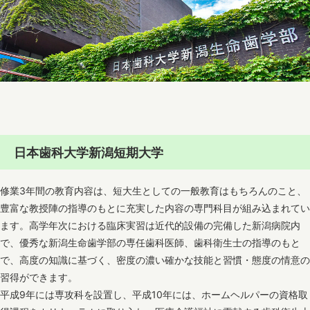
日本歯科大学新潟短期大学
修業3年間の教育内容は、短大生としての一般教育はもちろんのこと、
豊富な教授陣の指導のもとに充実した内容の専門科目が組み込まれてい
ます。高学年次における臨床実習は近代的設備の完備した新潟病院内
で、優秀な新潟生命歯学部の専任歯科医師、歯科衛生士の指導のもと
で、高度の知識に基づく、密度の濃い確かな技能と習慣・態度の情意の
習得ができます。
平成9年には専攻科を設置し、平成10年には、ホームヘルパーの資格取