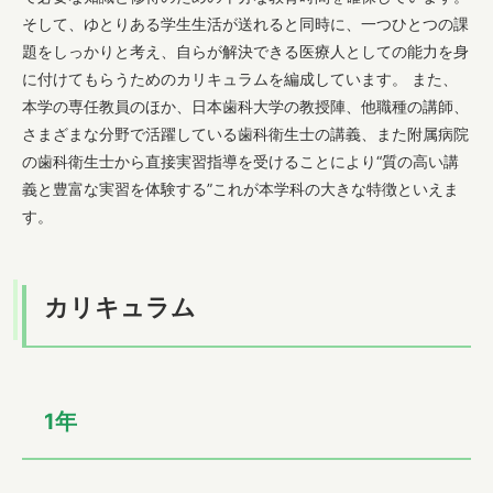
そして、ゆとりある学生生活が送れると同時に、一つひとつの課
題をしっかりと考え、自らが解決できる医療人としての能力を身
に付けてもらうためのカリキュラムを編成しています。 また、
学内専用サイト
本学の専任教員のほか、日本歯科大学の教授陣、他職種の講師、
さまざまな分野で活躍している歯科衛生士の講義、また附属病院
の歯科衛生士から直接実習指導を受けることにより“質の高い講
義と豊富な実習を体験する”これが本学科の大きな特徴といえま
す。
カリキュラム
1年