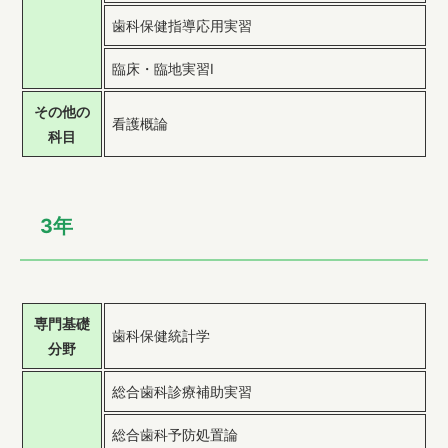
歯科保健指導応用実習
臨床・臨地実習Ⅰ
その他の
看護概論
科目
3年
専門基礎
歯科保健統計学
分野
総合歯科診療補助実習
総合歯科予防処置論