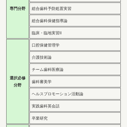
専門分野
総合歯科予防処置実習
総合歯科保健指導論
臨床・臨地実習Ⅱ
口腔保健管理学
介護技術論
チーム歯科医療論
選択必修
歯科審美学
分野
ヘルスプロモーション活動論
実践歯科英会話
卒業研究