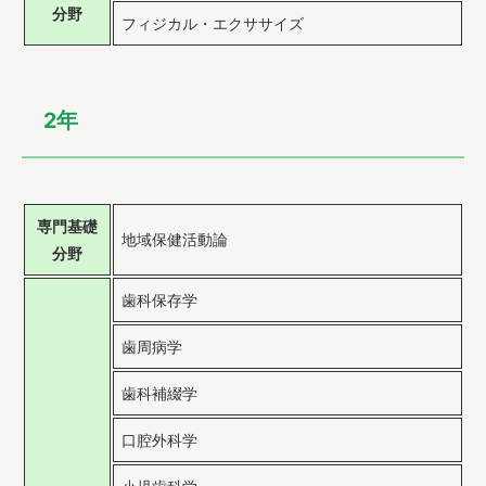
分野
フィジカル・エクササイズ
2年
専門基礎
地域保健活動論
分野
歯科保存学
歯周病学
歯科補綴学
口腔外科学