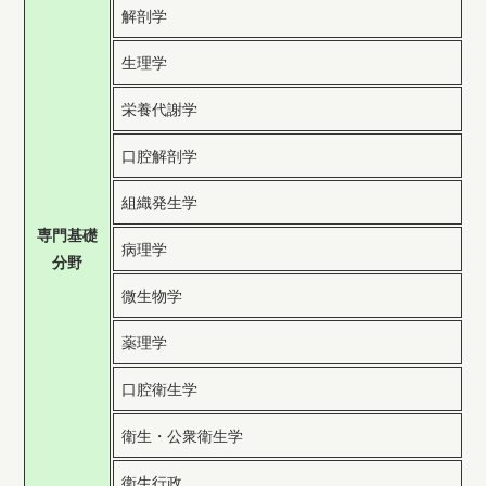
解剖学
生理学
栄養代謝学
口腔解剖学
組織発生学
専門基礎
病理学
分野
微生物学
薬理学
口腔衛生学
衛生・公衆衛生学
衛生行政